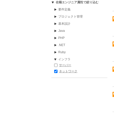
在籍エンジニア属性で絞り込む
要件定義
プロジェクト管理
基本設計
Java
PHP
.NET
Ruby
インフラ
サーバー
ネットワーク