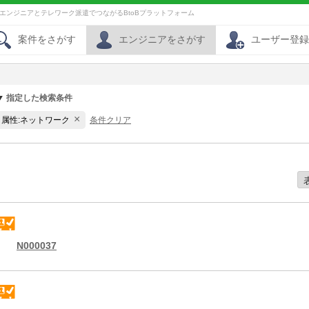
員エンジニアとテレワーク派遣でつながるBtoBプラットフォーム
案件をさがす
エンジニアをさがす
ユーザー登録
指定した検索条件
×
属性:ネットワーク
条件クリア
N000037