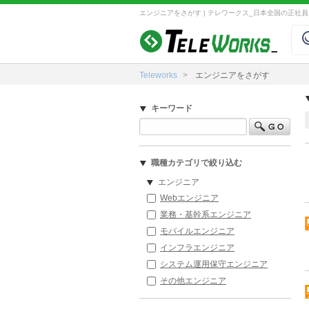
エンジニアをさがす | テレワークス_日本全国の正社
Teleworks
エンジニアをさがす
キーワード
職種カテゴリで絞り込む
エンジニア
Webエンジニア
業務・基幹系エンジニア
モバイルエンジニア
インフラエンジニア
システム運用保守エンジニア
その他エンジニア