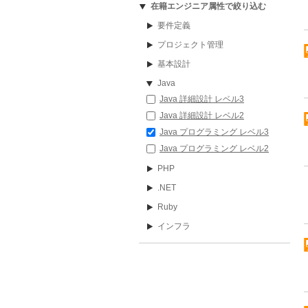
在籍エンジニア属性で絞り込む
要件定義
プロジェクト管理
基本設計
Java
Java 詳細設計 レベル3
Java 詳細設計 レベル2
Java プログラミング レベル3
Java プログラミング レベル2
PHP
.NET
Ruby
インフラ