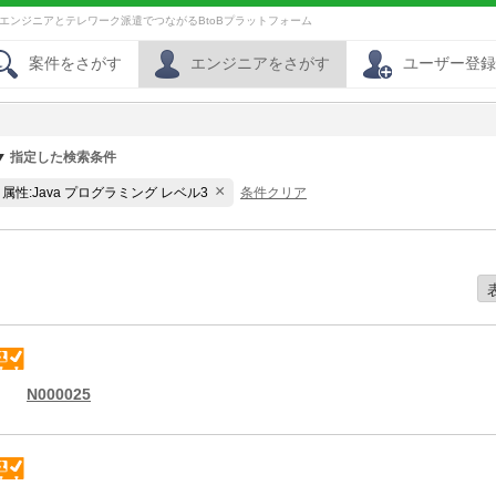
員エンジニアとテレワーク派遣でつながるBtoBプラットフォーム
案件をさがす
エンジニアをさがす
ユーザー登録
指定した検索条件
×
属性:Java プログラミング レベル3
条件クリア
N000025