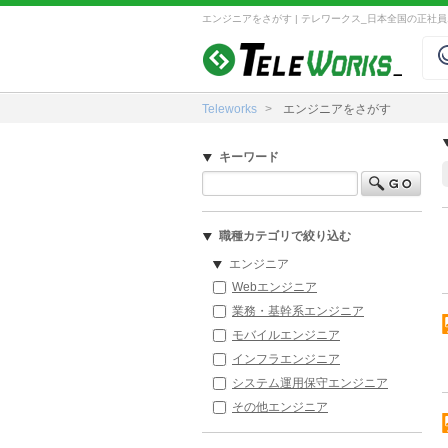
エンジニアをさがす | テレワークス_日本全国の正社
Teleworks
エンジニアをさがす
キーワード
職種カテゴリで絞り込む
エンジニア
Webエンジニア
業務・基幹系エンジニア
モバイルエンジニア
インフラエンジニア
システム運用保守エンジニア
その他エンジニア