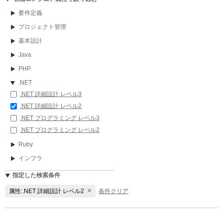
要件定義
プロジェクト管理
基本設計
Java
PHP
.NET
.NET 詳細設計 レベル3
.NET 詳細設計 レベル2
.NET プログラミング レベル3
.NET プログラミング レベル2
Ruby
インフラ
指定した検索条件
×
属性:.NET 詳細設計 レベル2
条件クリア