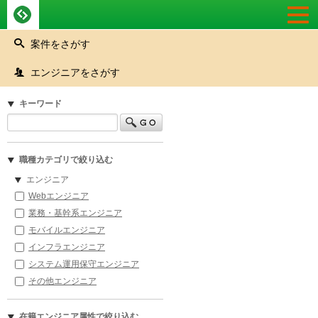
Togg
navi
案件をさがす
エンジニアをさがす
キーワード
職種カテゴリで絞り込む
エンジニア
Webエンジニア
業務・基幹系エンジニア
モバイルエンジニア
インフラエンジニア
システム運用保守エンジニア
その他エンジニア
在籍エンジニア属性で絞り込む