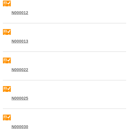
N000012
N000013
N000022
N000025
N000030