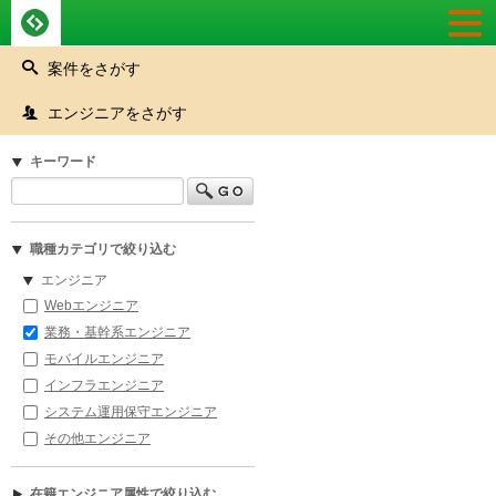
Togg
navi
案件をさがす
エンジニアをさがす
キーワード
職種カテゴリで絞り込む
エンジニア
Webエンジニア
業務・基幹系エンジニア
モバイルエンジニア
インフラエンジニア
システム運用保守エンジニア
その他エンジニア
在籍エンジニア属性で絞り込む