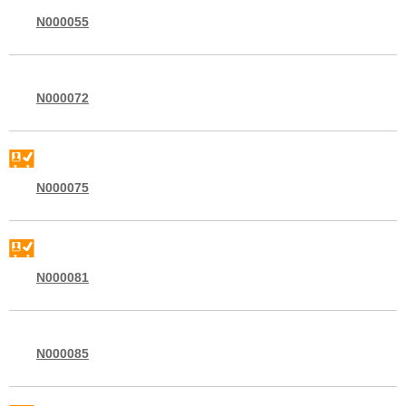
N000055
N000072
N000075
N000081
N000085