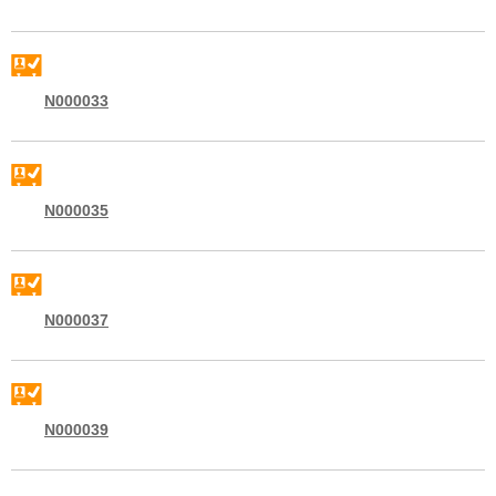
N000033
N000035
N000037
N000039