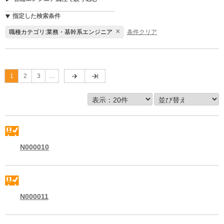
指定した検索条件
×
職種カテゴリ:業務・基幹系エンジニア
条件クリア
1
2
3
…
N000010
N000011