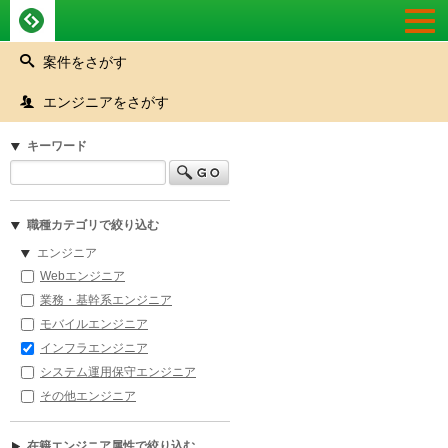
Togg
navi
案件をさがす
エンジニアをさがす
キーワード
職種カテゴリで絞り込む
エンジニア
Webエンジニア
業務・基幹系エンジニア
モバイルエンジニア
インフラエンジニア
システム運用保守エンジニア
その他エンジニア
在籍エンジニア属性で絞り込む